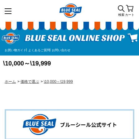
検索
カート
お買い物ガイド
よくあるご質問
お問い合わせ
\10,000～\19,999
ホーム
>
価格で選ぶ
>
\10,000～\19,999