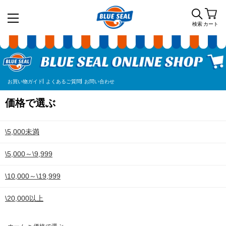
検索
カート
お買い物ガイド
よくあるご質問
お問い合わせ
価格で選ぶ
\5,000未満
\5,000～\9,999
\10,000～\19,999
\20,000以上