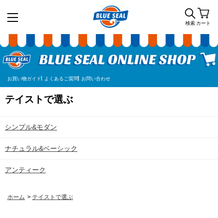
検索
カート
お買い物ガイド
よくあるご質問
お問い合わせ
テイストで選ぶ
シンプル&モダン
ナチュラル&ベーシック
アンティーク
ホーム
>
テイストで選ぶ