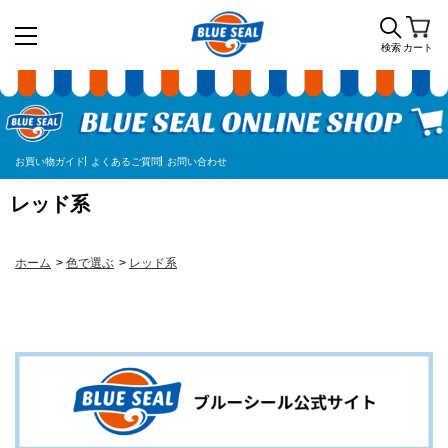
検索
カート
お買い物ガイド
よくあるご質問
お問い合わせ
レッド系
ホーム
>
色で選ぶ
>
レッド系